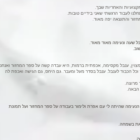
קצועיות והאחריות שבך.
נו לעבוד הרגשתי שאני בידיים טובות.
חזור והתוצאה יפה מאוד.
ל שעה ונעימה מאוד מאוד.
ל שעה ונעימה מאוד מאוד.
וב.
וב.
צוין, ענבל מקסימה, אכפתית ברמות, היא עבדה קשה על ספר המחזור ואנחנו
 וכל הכבוד לענבל. ענבל בסדר מעל ומעבר. גם היחס, גם הגישה ואכפת לה
 מרוצה.
 הבאה.
נעימה שהיתה לי עם אפרת ולימור בעבודה על ספר המחזור ועל תמונת
נעימה שהיתה לי עם אפרת ולימור בעבודה על ספר המחזור ועל תמונת
זאת בשמחה.
זאת בשמחה.
ה