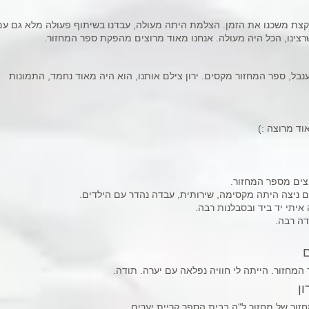
קצת משכנו את הזמן. הצלמת היתה מעולה, עבדנו בשיתוף פעולה מלא גם עם
שרצינו, הכל היה מעולה. אנחנו מאוד מרוצים מהפקת ספר המחזור.
בל, ספר המחזור מקסים. ירון צילם אותנו, הוא היה מאוד נחמד, התמונות
וד מרוצה :)
צים מספר המחזור.
ם ניצה היתה מקסימה, שירותית, עבדה נהדר עם הילדים.
איתי יד ביד ובסבלנות רבה.
דה רבה.
ם
המחזור. הייתה לי חוויה נפלאה עם יערה. תודה.
ן
ור של מחזור ל"ה בבית הספר קריית יערים.