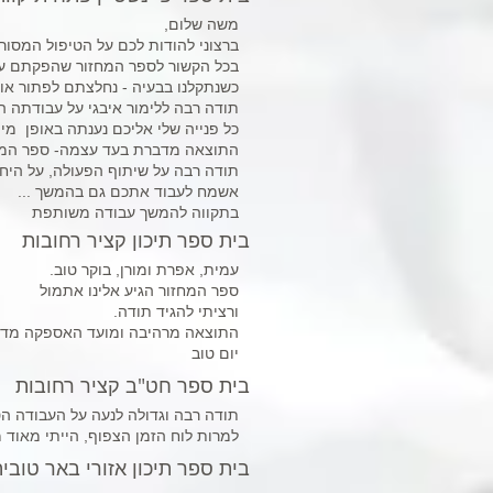
משה שלום,
ברצוני להודות לכם על הטיפול המסור,
בכל הקשור לספר המחזור שהפקתם עבו
כשנתקלנו בבעיה - נחלצתם לפתור אות
תודה רבה ללימור איבגי על עבודתה המ
כל פנייה שלי אליכם נענתה באופן מי
התוצאה מדברת בעד עצמה- ספר המחזו
תודה רבה על שיתוף הפעולה, על היחס
אשמח לעבוד אתכם גם בהמשך ...
בתקווה להמשך עבודה משותפת
בית ספר תיכון קציר רחובות
עמית, אפרת ומורן, בוקר טוב.
ספר המחזור הגיע אלינו אתמול
ורציתי להגיד תודה.
התוצאה מרהיבה ומועד האספקה מדה
יום טוב
בית ספר חט"ב קציר רחובות
תודה רבה וגדולה לנעה על העבודה ה
למרות לוח הזמן הצפוף, הייתי מאוד 
בית ספר תיכון אזורי באר טוביה