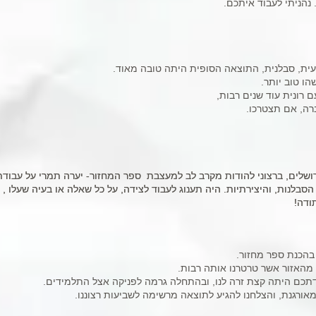
נהניתי לעבוד איתכם.
עית, סבלנית, התוצאה הסופית היתה טובה מאוד.
ו טוב יותר.
 רונית עוד שנים רבות,
רה, אם תצטרכו.
 ירושלים, ברצוני להודות מקרב לב למעצבת ספר המחזור- יערה תמרי על עבוד
 ירושלים, ברצוני להודות מקרב לב למעצבת ספר המחזור- יערה תמרי על עבוד
בלנות, והיצירתיות. היה תענוג לעבוד לצידה, על כל שאלה או בעיה שעלו ,
בלנות, והיצירתיות. היה תענוג לעבוד לצידה, על כל שאלה או בעיה שעלו ,
ודה!
ודה!
 בהכנת ספר מחזור.
 מהאזור אשר טרטרנו אותה רבות.
דתכם היתה קצת זרה לנו, ובהתחלה גרמה לפניקה אצל התלמידים.
ורגנת, והצלחנו להגיע לתוצאה מרשימה לשביעות רצוננו.