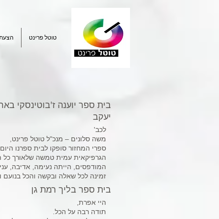
טוטל פרינט
הצעת 
בית ספר יוענה ז'בוטינסקי באר
יעקב
לכב'
משה סלונים – מנכ"ל טוטל פרינט,
ספרי המחזור סופקו לבית ספרנו היום
הגרפיקאית עמית טמשה שלאורך כל ת
המודפסים, הייתה נעימה, אדיבה, עניינ
זמינה לכל שאלה ובקשה והכל בנועם ו
בית ספר בליך רמת גן
היי אפרת,
תודה רבה על הכל.