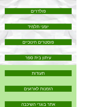
פולדרים
יומני תלמיד
פוסטרים חינוכיים
עיתון בית ספר
תעודות
הזמנות לארועים
אתר בוגרי השיכבה