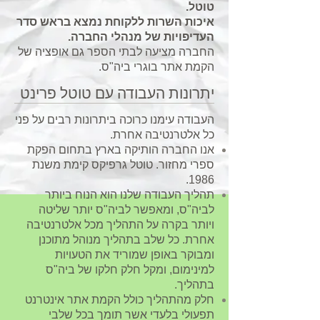
טוטל.
איכות השרות ללקוחת נמצא בראש סדר
העדיפויות של מנהלי החברה.
החברה מציעה לבתי הספר גם אופציה של
הקמת אתר בוגרי ביה"ס.
יתרונות העבודה עם טוטל פרינט
העבודה עימנו כרוכה ביתרונות רבים על פני
כל אלטרנטיבה אחרת.
אנו החברה הותיקה בארץ בתחום הפקת
ספרי מחזור. טוטל גרפיקס קימת משנת
1986.
תהליך העבודה שלנו הוא הנוח ביותר
לביה"ס, ומאפשר לביה"ס יותר שליטה
ויותר בקרה על התהליך מכל אלטרנטיבה
אחרת. כל שלב בתהליך מנוהל מתוכנן
ומבוקר באופן שמוריד את הטעויות
למינימום, ומקל חלק חלקו של ביה"ס
בתהליך.
חלק מהתהליך כולל הקמת אתר אינטרנט
תפעולי בלעדי אשר תומך בכל שלבי